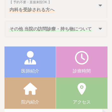
【 予約不要・直接来院OK 】
内科を受診される方へ
その他 当院の訪問診療・持ち物について
医師紹介
診療時間
院内紹介
アクセス