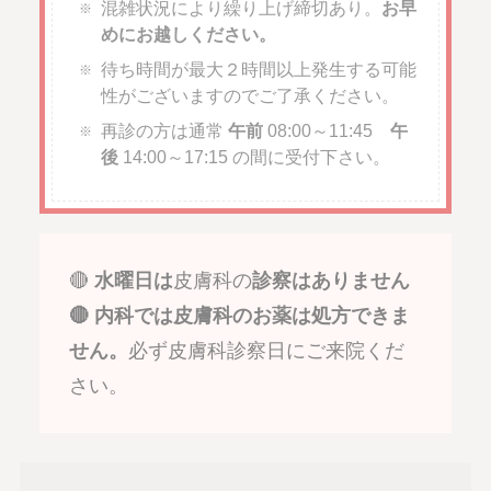
混雑状況により繰り上げ締切あり。
お早
めにお越しください。
待ち時間が最大２時間以上発生する可能
性がございますのでご了承ください。
再診の方は通常
午前
08:00～11:45
午
後
14:00～17:15 の間に受付下さい。
🔴
水曜日は
皮膚科の
診察はありません
🔴
内科では皮膚科のお薬は処方できま
せん。
必ず皮膚科診察日にご来院くだ
さい。