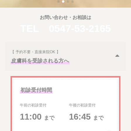
お問い合わせ・お相談は
TEL 0547-53-2165
【 予約不要・直接来院OK 】
皮膚科を受診される方へ
初診受付時間
午前の初診受付
午後の初診受付
11:00
16:45
まで
まで