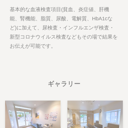
基本的な血液検査項目(貧血、炎症値、肝機
能、腎機能、脂質、尿酸、電解質、HbA1cな
ど)に加えて、尿検査・インフルエンザ検査・
新型コロナウイルス検査などもその場で結果を
お伝えが可能です。
ギャラリー