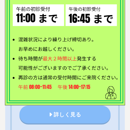
診療内容
内科・小児科
一般診療 / アレルギー
消化器内科
詳しく見る