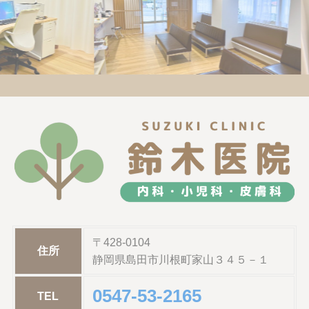
〒428-0104
住所
静岡県島田市川根町家山３４５－１
0547-53-2165
TEL