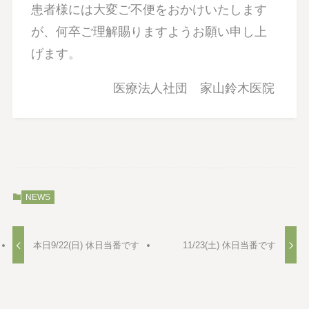
患者様には大変ご不便をおかけいたします
が、何卒ご理解賜りますようお願い申し上
げます。
医療法人社団 家山鈴木医院
NEWS
本日9/22(日) 休日当番です
11/23(土) 休日当番です